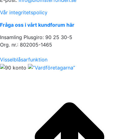
E-post:
info@blomsterfonden.se
Vår integritetspolicy
Fråga oss i vårt kundforum här
Insamling Plusgiro: 90 25 30-5
Org. nr.: 802005-1465
Visselblåsarfunktion