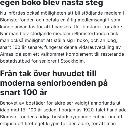
egen bokö blev nästa steg
Nu infördes också möjligheten att bli stödjande medlem i
Blomsterfonden och betala en årlig medlemsavgift som
kunde användas för att finansiera fler bostäder för äldre.
När man blev stödjande medlem i Blomsterfonden fick
man också möjlighet att ställa sig i bokö, och än idag,
snart 100 år senare, fungerar denna vidareutveckling av
Almas idé som ett välkommet komplement till resterande
bostadsutbud för seniorer i Stockholm.
Från tak över huvudet till
moderna seniorboenden på
snart 100 år
Behovet av bostäder för äldre ser väldigt annorlunda ut
idag mot för 100 år sedan. I början av 1920-talet handlade
Blomsterfondens tidiga bostadsbyggande enbart om att
erbjuda ett litet eget krypin för den äldre, för att man