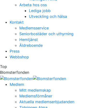
Arbeta hos oss
Lediga jobb
Utveckling och hälsa
Kontakt
Medlemsservice
Seniorbostäder och uthyrning
Hemtjänst
Äldreboende
Press
Webbshop
Top
Blomsterfonden
Medlem
Mitt medlemskap
Medlemsförmåner
Aktuella medlemserbjudanden
Tidningen Alma