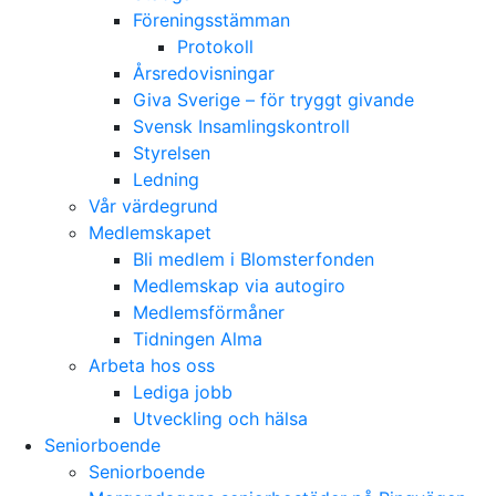
Föreningsstämman
Protokoll
Årsredovisningar
Giva Sverige – för tryggt givande
Svensk Insamlingskontroll
Styrelsen
Ledning
Vår värdegrund
Medlemskapet
Bli medlem i Blomsterfonden
Medlemskap via autogiro
Medlemsförmåner
Tidningen Alma
Arbeta hos oss
Lediga jobb
Utveckling och hälsa
Seniorboende
Seniorboende