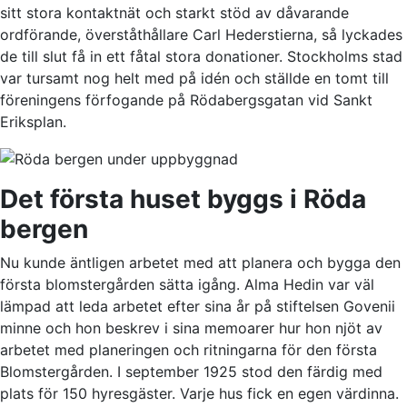
sitt stora kontaktnät och starkt stöd av dåvarande
ordförande, överståthållare Carl Hederstierna, så lyckades
de till slut få in ett fåtal stora donationer. Stockholms stad
var tursamt nog helt med på idén och ställde en tomt till
föreningens förfogande på Rödabergsgatan vid Sankt
Eriksplan.
Det första huset byggs i Röda
bergen
Nu kunde äntligen arbetet med att planera och bygga den
första blomstergården sätta igång. Alma Hedin var väl
lämpad att leda arbetet efter sina år på stiftelsen Govenii
minne och hon beskrev i sina memoarer hur hon njöt av
arbetet med planeringen och ritningarna för den första
Blomstergården. I september 1925 stod den färdig med
plats för 150 hyresgäster. Varje hus fick en egen värdinna.