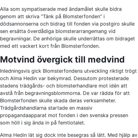
Alla som sympatiserade med ändamålet skulle bidra
genom att skriva ”Tänk på Blomsterfonden” i
dödsannonserna och bidrag till fonden via postgiro skulle
sen ersätta överdådiga blomsterarrangemang vid
begravningar. De anhöriga skulle underrättas om bidraget
med ett vackert kort från Blomsterfonden.
Motvind övergick till medvind
Inledningsvis gick Blomsterfondens utveckling riktigt trögt
och Alma Hedin var bekymrad. Dessutom protesterade
stadens trädgårds- och blomsterhandlare mot idén att
avstå från begravningsblommorna. De var rädda för att
Blomsterfonden skulle skada deras verksamheter.
Trädgårdshandlarna startade en massiv
propagandaapparat mot fonden i den svenska pressen
som höll i sig ända in på femtiotalet.
Alma Hedin lät sig dock inte besegras så lätt. Med hjälp av