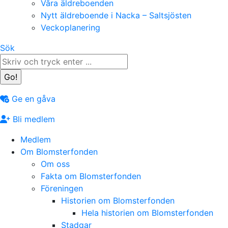
Våra äldreboenden
Nytt äldreboende i Nacka – Saltsjösten
Veckoplanering
Search:
Sök
Ge en gåva
Bli medlem
Medlem
Om Blomsterfonden
Om oss
Fakta om Blomsterfonden
Föreningen
Historien om Blomsterfonden
Hela historien om Blomsterfonden
Stadgar