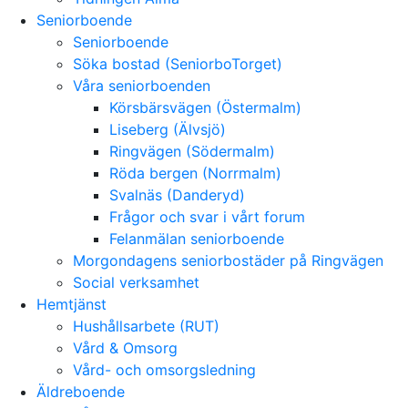
Seniorboende
Seniorboende
Söka bostad (SeniorboTorget)
Våra seniorboenden
Körsbärsvägen (Östermalm)
Liseberg (Älvsjö)
Ringvägen (Södermalm)
Röda bergen (Norrmalm)
Svalnäs (Danderyd)
Frågor och svar i vårt forum
Felanmälan seniorboende
Morgondagens seniorbostäder på Ringvägen
Social verksamhet
Hemtjänst
Hushållsarbete (RUT)
Vård & Omsorg
Vård- och omsorgsledning
Äldreboende