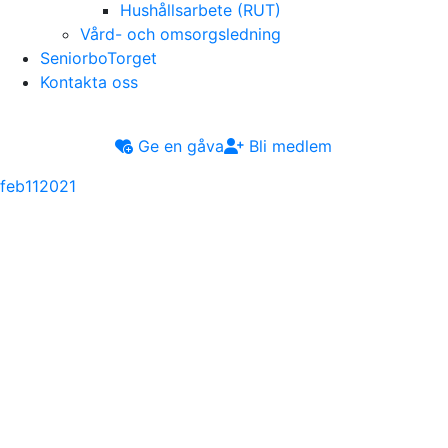
Hushållsarbete (RUT)
Vård- och omsorgsledning
SeniorboTorget
Kontakta oss
Ge en gåva
Bli medlem
feb
11
2021