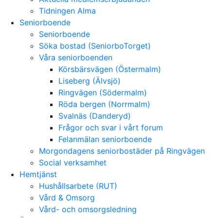
Tidningen Alma
Seniorboende
Seniorboende
Söka bostad (SeniorboTorget)
Våra seniorboenden
Körsbärsvägen (Östermalm)
Liseberg (Älvsjö)
Ringvägen (Södermalm)
Röda bergen (Norrmalm)
Svalnäs (Danderyd)
Frågor och svar i vårt forum
Felanmälan seniorboende
Morgondagens seniorbostäder på Ringvägen
Social verksamhet
Hemtjänst
Hushållsarbete (RUT)
Vård & Omsorg
Vård- och omsorgsledning