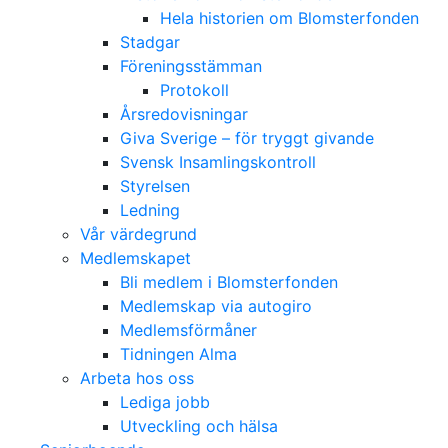
Hela historien om Blomsterfonden
Stadgar
Föreningsstämman
Protokoll
Årsredovisningar
Giva Sverige – för tryggt givande
Svensk Insamlingskontroll
Styrelsen
Ledning
Vår värdegrund
Medlemskapet
Bli medlem i Blomsterfonden
Medlemskap via autogiro
Medlemsförmåner
Tidningen Alma
Arbeta hos oss
Lediga jobb
Utveckling och hälsa