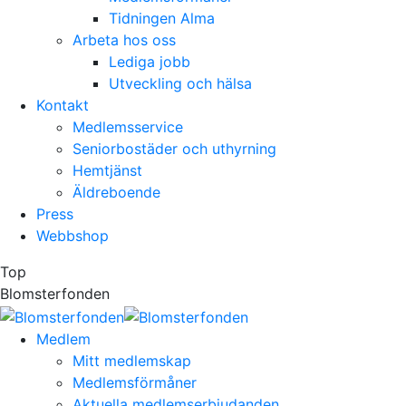
Tidningen Alma
Arbeta hos oss
Lediga jobb
Utveckling och hälsa
Kontakt
Medlemsservice
Seniorbostäder och uthyrning
Hemtjänst
Äldreboende
Press
Webbshop
Top
Blomsterfonden
Medlem
Mitt medlemskap
Medlemsförmåner
Aktuella medlemserbjudanden