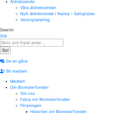
Äldreboende
Våra äldreboenden
Nytt äldreboende i Nacka – Saltsjösten
Veckoplanering
Search:
Sök
Ge en gåva
Bli medlem
Medlem
Om Blomsterfonden
Om oss
Fakta om Blomsterfonden
Föreningen
Historien om Blomsterfonden