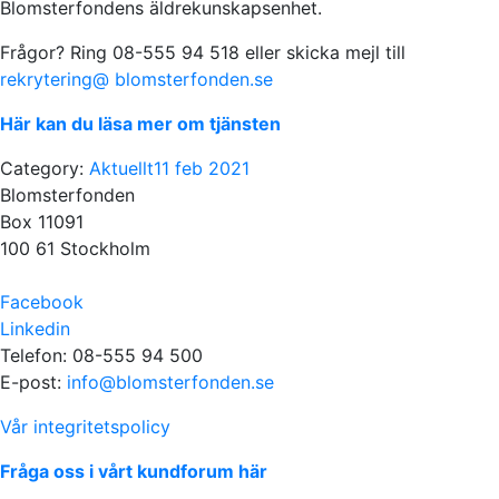
Blomsterfondens äldrekunskapsenhet.
Frågor? Ring 08-555 94 518 eller skicka mejl till
rekrytering@ blomsterfonden.se
Här kan du läsa mer om tjänsten
Category:
Aktuellt
11 feb 2021
Blomsterfonden
Box 11091
100 61 Stockholm
Facebook
Linkedin
Telefon: 08-555 94 500
E-post:
info@blomsterfonden.se
Vår integritetspolicy
Fråga oss i vårt kundforum här