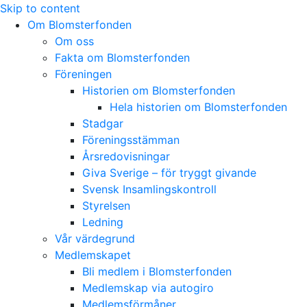
Skip to content
Om Blomsterfonden
Om oss
Fakta om Blomsterfonden
Föreningen
Historien om Blomsterfonden
Hela historien om Blomsterfonden
Stadgar
Föreningsstämman
Årsredovisningar
Giva Sverige – för tryggt givande
Svensk Insamlingskontroll
Styrelsen
Ledning
Vår värdegrund
Medlemskapet
Bli medlem i Blomsterfonden
Medlemskap via autogiro
Medlemsförmåner