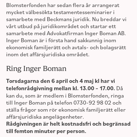
Blomsterfonden har sedan flera år arrangerat
mycket välbesökta testamentesseminarier i
samarbete med Beckmans juridik. Nu breddar vi
vårt utbud på juridikområdet och startar ett
samarbete med Advokatfirman Inger Boman AB.
Inger Boman är i första hand sakkunnig inom
ekonomisk familjerätt och avtals- och bolagsrätt
inom det affärsjuridiska området.
Ring Inger Boman
Torsdagarna den 6 april och 4 maj kl har vi
telefonrådgivning mellan kl. 13.00 – 17.00.
Då
kan du, som är medlem i Blomsterfonden, ringa
till Inger Boman på telefon 0730-92 98 02 och
ställa frågor som rör ekonomisk familjerätt eller
affärsjuridiska angelägenheter.
Rådgivningen är helt kostnadsfri och begränsad
till femton minuter per person.