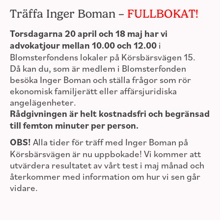
Träffa Inger Boman –
FULLBOKAT!
Torsdagarna 20 april och 18 maj har vi
advokatjour mellan 10.00 och 12.00
i
Blomsterfondens lokaler på Körsbärsvägen 15.
Då kan du, som är medlem i Blomsterfonden
besöka Inger Boman och ställa frågor som rör
ekonomisk familjerätt eller affärsjuridiska
angelägenheter.
Rådgivningen är helt kostnadsfri och begränsad
till femton minuter per person.
OBS!
Alla tider för träff med Inger Boman på
Körsbärsvägen är nu uppbokade! Vi kommer att
utvärdera resultatet av vårt test i maj månad och
återkommer med information om hur vi sen går
vidare.