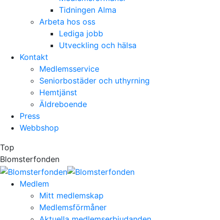
Tidningen Alma
Arbeta hos oss
Lediga jobb
Utveckling och hälsa
Kontakt
Medlemsservice
Seniorbostäder och uthyrning
Hemtjänst
Äldreboende
Press
Webbshop
Top
Blomsterfonden
Medlem
Mitt medlemskap
Medlemsförmåner
Aktuella medlemserbjudanden