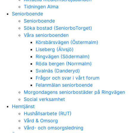
Tidningen Alma
Seniorboende
Seniorboende
Söka bostad (SeniorboTorget)
Våra seniorboenden
Körsbärsvägen (Östermalm)
Liseberg (Älvsjö)
Ringvägen (Södermalm)
Röda bergen (Norrmalm)
Svalnäs (Danderyd)
Frågor och svar i vårt forum
Felanmälan seniorboende
Morgondagens seniorbostäder på Ringvägen
Social verksamhet
Hemtjänst
Hushållsarbete (RUT)
Vård & Omsorg
Vård- och omsorgsledning