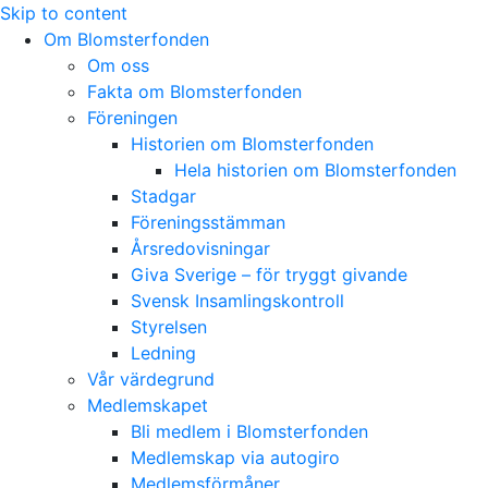
Skip to content
Om Blomsterfonden
Om oss
Fakta om Blomsterfonden
Föreningen
Historien om Blomsterfonden
Hela historien om Blomsterfonden
Stadgar
Föreningsstämman
Årsredovisningar
Giva Sverige – för tryggt givande
Svensk Insamlingskontroll
Styrelsen
Ledning
Vår värdegrund
Medlemskapet
Bli medlem i Blomsterfonden
Medlemskap via autogiro
Medlemsförmåner