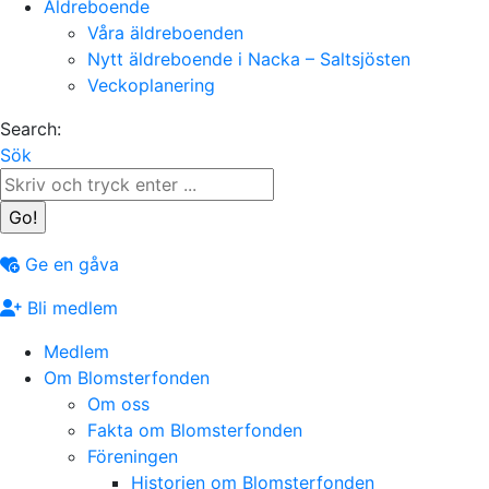
Äldreboende
Våra äldreboenden
Nytt äldreboende i Nacka – Saltsjösten
Veckoplanering
Search:
Sök
Ge en gåva
Bli medlem
Medlem
Om Blomsterfonden
Om oss
Fakta om Blomsterfonden
Föreningen
Historien om Blomsterfonden