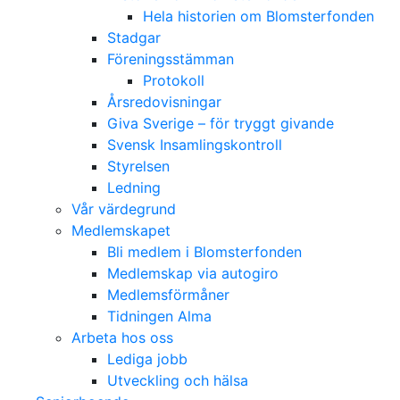
Hela historien om Blomsterfonden
Stadgar
Föreningsstämman
Protokoll
Årsredovisningar
Giva Sverige – för tryggt givande
Svensk Insamlingskontroll
Styrelsen
Ledning
Vår värdegrund
Medlemskapet
Bli medlem i Blomsterfonden
Medlemskap via autogiro
Medlemsförmåner
Tidningen Alma
Arbeta hos oss
Lediga jobb
Utveckling och hälsa