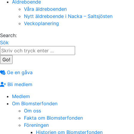
Äldreboende
Våra äldreboenden
Nytt äldreboende i Nacka – Saltsjösten
Veckoplanering
Search:
Sök
Ge en gåva
Bli medlem
Medlem
Om Blomsterfonden
Om oss
Fakta om Blomsterfonden
Föreningen
Historien om Blomsterfonden