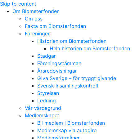
Skip to content
Om Blomsterfonden
Om oss
Fakta om Blomsterfonden
Föreningen
Historien om Blomsterfonden
Hela historien om Blomsterfonden
Stadgar
Föreningsstämman
Årsredovisningar
Giva Sverige – för tryggt givande
Svensk Insamlingskontroll
Styrelsen
Ledning
Vår värdegrund
Medlemskapet
Bli medlem i Blomsterfonden
Medlemskap via autogiro
Medlemsförmåner