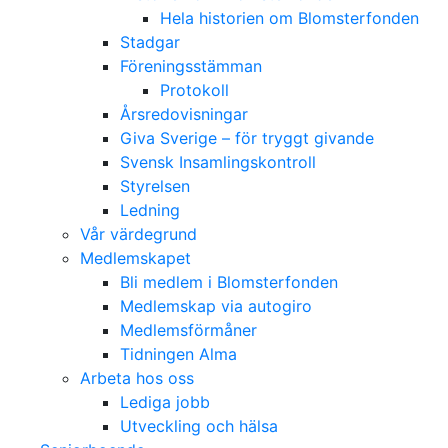
Hela historien om Blomsterfonden
Stadgar
Föreningsstämman
Protokoll
Årsredovisningar
Giva Sverige – för tryggt givande
Svensk Insamlingskontroll
Styrelsen
Ledning
Vår värdegrund
Medlemskapet
Bli medlem i Blomsterfonden
Medlemskap via autogiro
Medlemsförmåner
Tidningen Alma
Arbeta hos oss
Lediga jobb
Utveckling och hälsa