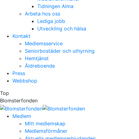
Tidningen Alma
Arbeta hos oss
Lediga jobb
Utveckling och hälsa
Kontakt
Medlemsservice
Seniorbostäder och uthyrning
Hemtjänst
Äldreboende
Press
Webbshop
Top
Blomsterfonden
Medlem
Mitt medlemskap
Medlemsförmåner
Aktuella medlemserbjudanden