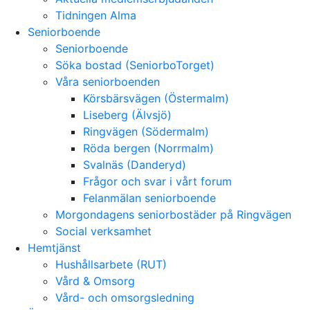
Tidningen Alma
Seniorboende
Seniorboende
Söka bostad (SeniorboTorget)
Våra seniorboenden
Körsbärsvägen (Östermalm)
Liseberg (Älvsjö)
Ringvägen (Södermalm)
Röda bergen (Norrmalm)
Svalnäs (Danderyd)
Frågor och svar i vårt forum
Felanmälan seniorboende
Morgondagens seniorbostäder på Ringvägen
Social verksamhet
Hemtjänst
Hushållsarbete (RUT)
Vård & Omsorg
Vård- och omsorgsledning