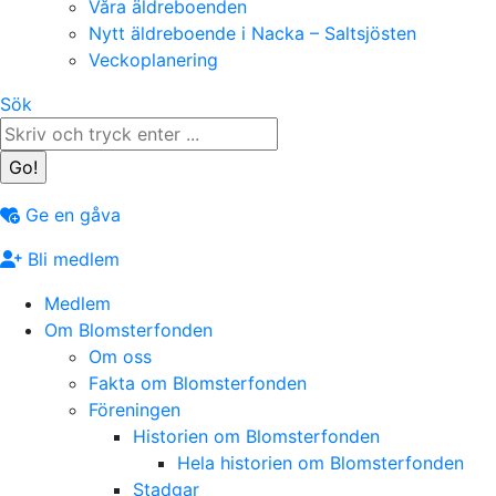
Våra äldreboenden
Nytt äldreboende i Nacka – Saltsjösten
Veckoplanering
Search:
Sök
Ge en gåva
Bli medlem
Medlem
Om Blomsterfonden
Om oss
Fakta om Blomsterfonden
Föreningen
Historien om Blomsterfonden
Hela historien om Blomsterfonden
Stadgar