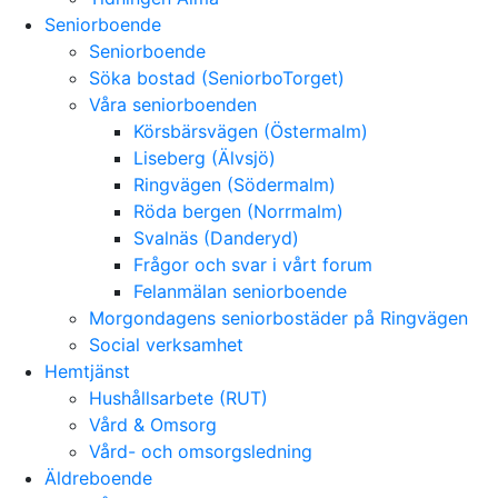
Seniorboende
Seniorboende
Söka bostad (SeniorboTorget)
Våra seniorboenden
Körsbärsvägen (Östermalm)
Liseberg (Älvsjö)
Ringvägen (Södermalm)
Röda bergen (Norrmalm)
Svalnäs (Danderyd)
Frågor och svar i vårt forum
Felanmälan seniorboende
Morgondagens seniorbostäder på Ringvägen
Social verksamhet
Hemtjänst
Hushållsarbete (RUT)
Vård & Omsorg
Vård- och omsorgsledning
Äldreboende