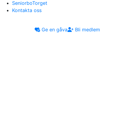
SeniorboTorget
Kontakta oss
Ge en gåva
Bli medlem