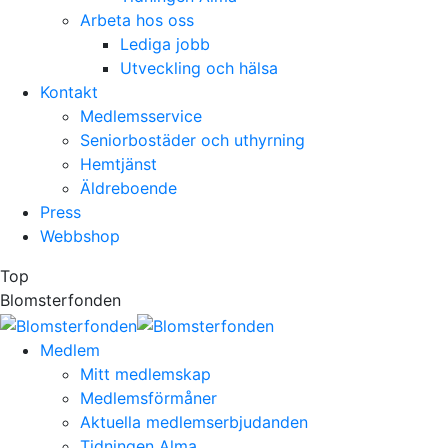
Arbeta hos oss
Lediga jobb
Utveckling och hälsa
Kontakt
Medlemsservice
Seniorbostäder och uthyrning
Hemtjänst
Äldreboende
Press
Webbshop
Top
Blomsterfonden
Medlem
Mitt medlemskap
Medlemsförmåner
Aktuella medlemserbjudanden
Tidningen Alma