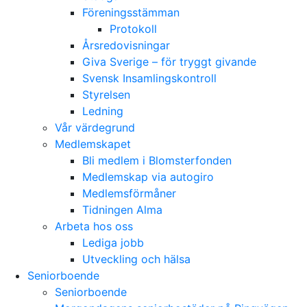
Föreningsstämman
Protokoll
Årsredovisningar
Giva Sverige – för tryggt givande
Svensk Insamlingskontroll
Styrelsen
Ledning
Vår värdegrund
Medlemskapet
Bli medlem i Blomsterfonden
Medlemskap via autogiro
Medlemsförmåner
Tidningen Alma
Arbeta hos oss
Lediga jobb
Utveckling och hälsa
Seniorboende
Seniorboende