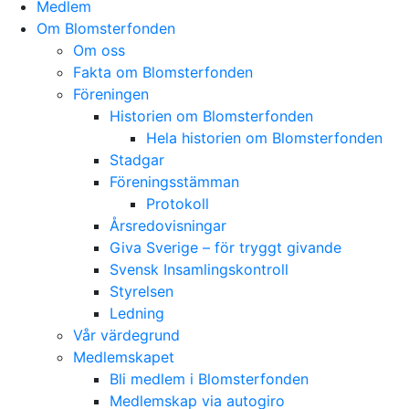
Medlem
Om Blomsterfonden
Om oss
Fakta om Blomsterfonden
Föreningen
Historien om Blomsterfonden
Hela historien om Blomsterfonden
Stadgar
Föreningsstämman
Protokoll
Årsredovisningar
Giva Sverige – för tryggt givande
Svensk Insamlingskontroll
Styrelsen
Ledning
Vår värdegrund
Medlemskapet
Bli medlem i Blomsterfonden
Medlemskap via autogiro