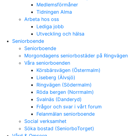
Medlemsförmåner
Tidningen Alma
Arbeta hos oss
Lediga jobb
Utveckling och hälsa
Seniorboende
Seniorboende
Morgondagens seniorbostäder på Ringvägen
Våra seniorboenden
Körsbärsvägen (Östermalm)
Liseberg (Älvsjö)
Ringvägen (Södermalm)
Röda bergen (Norrmalm)
Svalnäs (Danderyd)
Frågor och svar i vårt forum
Felanmälan seniorboende
Social verksamhet
Söka bostad (SeniorboTorget)
Vård & Omsorg