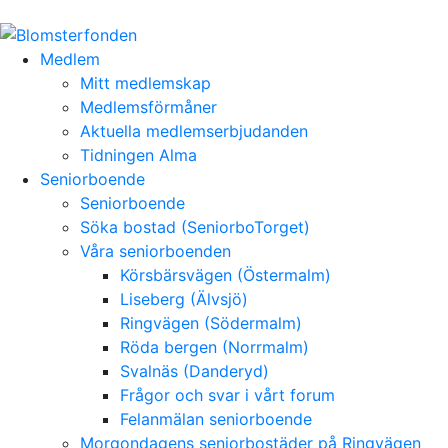
Medlem
Mitt medlemskap
Medlemsförmåner
Aktuella medlemserbjudanden
Tidningen Alma
Seniorboende
Seniorboende
Söka bostad (SeniorboTorget)
Våra seniorboenden
Körsbärsvägen (Östermalm)
Liseberg (Älvsjö)
Ringvägen (Södermalm)
Röda bergen (Norrmalm)
Svalnäs (Danderyd)
Frågor och svar i vårt forum
Felanmälan seniorboende
Morgondagens seniorbostäder på Ringvägen