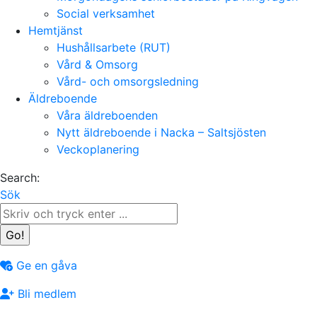
Social verksamhet
Hemtjänst
Hushållsarbete (RUT)
Vård & Omsorg
Vård- och omsorgsledning
Äldreboende
Våra äldreboenden
Nytt äldreboende i Nacka – Saltsjösten
Veckoplanering
Search:
Sök
Ge en gåva
Bli medlem