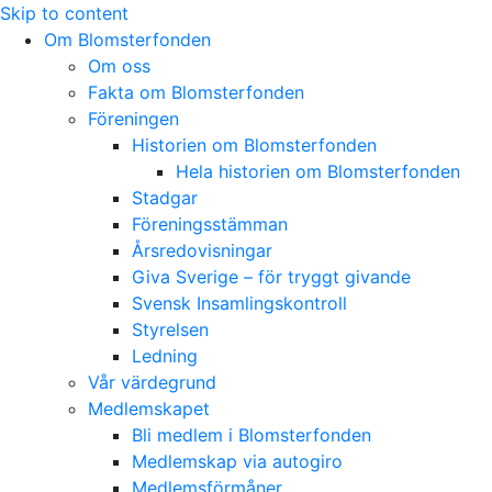
Skip to content
Om Blomsterfonden
Om oss
Fakta om Blomsterfonden
Föreningen
Historien om Blomsterfonden
Hela historien om Blomsterfonden
Stadgar
Föreningsstämman
Årsredovisningar
Giva Sverige – för tryggt givande
Svensk Insamlingskontroll
Styrelsen
Ledning
Vår värdegrund
Medlemskapet
Bli medlem i Blomsterfonden
Medlemskap via autogiro
Medlemsförmåner