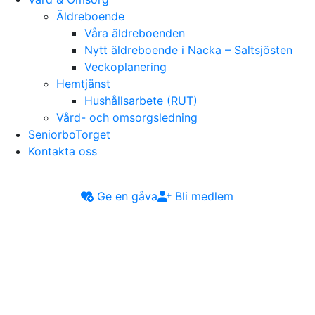
Äldreboende
Våra äldreboenden
Nytt äldreboende i Nacka – Saltsjösten
Veckoplanering
Hemtjänst
Hushållsarbete (RUT)
Vård- och omsorgsledning
SeniorboTorget
Kontakta oss
Ge en gåva
Bli medlem