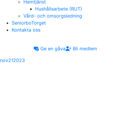
Hemtjänst
Hushållsarbete (RUT)
Vård- och omsorgsledning
SeniorboTorget
Kontakta oss
Ge en gåva
Bli medlem
nov
21
2023