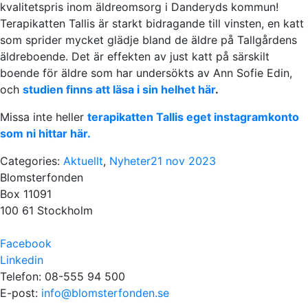
kvalitetspris inom äldreomsorg i Danderyds kommun!
Terapikatten Tallis är starkt bidragande till vinsten, en katt
som sprider mycket glädje bland de äldre på Tallgårdens
äldreboende. Det är effekten av just katt på särskilt
boende för äldre som har undersökts av Ann Sofie Edin,
och
studien finns att läsa i sin helhet här
.
Missa inte heller
terapikatten Tallis eget instagramkonto
som ni hittar här.
Categories:
Aktuellt
,
Nyheter
21 nov 2023
Blomsterfonden
Box 11091
100 61 Stockholm
Facebook
Linkedin
Telefon: 08-555 94 500
E-post:
info@blomsterfonden.se