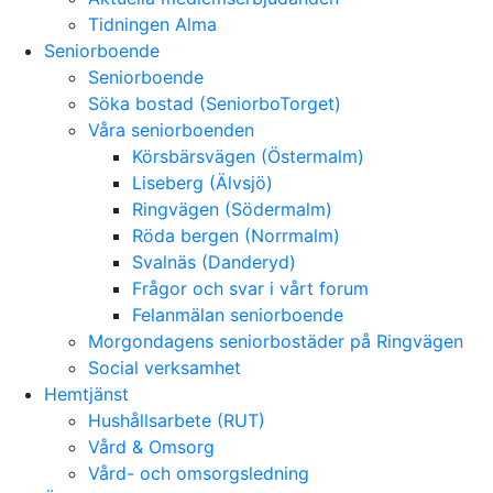
Tidningen Alma
Seniorboende
Seniorboende
Söka bostad (SeniorboTorget)
Våra seniorboenden
Körsbärsvägen (Östermalm)
Liseberg (Älvsjö)
Ringvägen (Södermalm)
Röda bergen (Norrmalm)
Svalnäs (Danderyd)
Frågor och svar i vårt forum
Felanmälan seniorboende
Morgondagens seniorbostäder på Ringvägen
Social verksamhet
Hemtjänst
Hushållsarbete (RUT)
Vård & Omsorg
Vård- och omsorgsledning