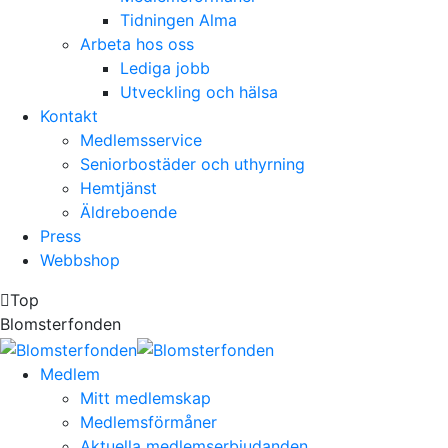
Tidningen Alma
Arbeta hos oss
Lediga jobb
Utveckling och hälsa
Kontakt
Medlemsservice
Seniorbostäder och uthyrning
Hemtjänst
Äldreboende
Press
Webbshop
Top
Blomsterfonden
Medlem
Mitt medlemskap
Medlemsförmåner
Aktuella medlemserbjudanden