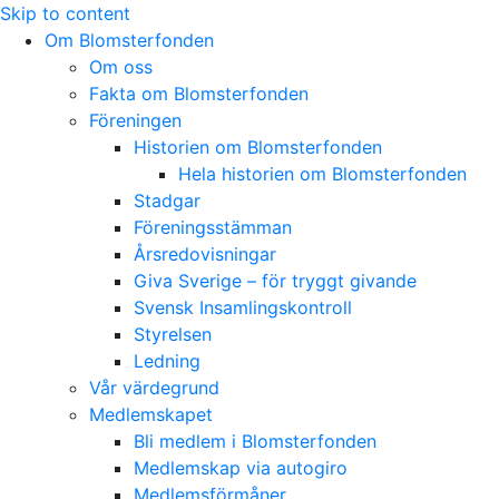
Skip to content
Om Blomsterfonden
Om oss
Fakta om Blomsterfonden
Föreningen
Historien om Blomsterfonden
Hela historien om Blomsterfonden
Stadgar
Föreningsstämman
Årsredovisningar
Giva Sverige – för tryggt givande
Svensk Insamlingskontroll
Styrelsen
Ledning
Vår värdegrund
Medlemskapet
Bli medlem i Blomsterfonden
Medlemskap via autogiro
Medlemsförmåner