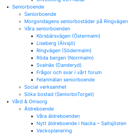
Seniorboende
Seniorboende
Morgondagens seniorbostäder på Ringvägen
Våra seniorboenden
Körsbärsvägen (Östermalm)
Liseberg (Älvsjö)
Ringvägen (Södermalm)
Röda bergen (Norrmalm)
Svalnäs (Danderyd)
Frågor och svar i vårt forum
Felanmälan seniorboende
Social verksamhet
Söka bostad (SeniorboTorget)
Vård & Omsorg
Äldreboende
Våra äldreboenden
Nytt äldreboende i Nacka – Saltsjösten
Veckoplanering