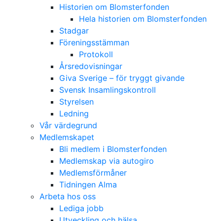
Historien om Blomsterfonden
Hela historien om Blomsterfonden
Stadgar
Föreningsstämman
Protokoll
Årsredovisningar
Giva Sverige – för tryggt givande
Svensk Insamlingskontroll
Styrelsen
Ledning
Vår värdegrund
Medlemskapet
Bli medlem i Blomsterfonden
Medlemskap via autogiro
Medlemsförmåner
Tidningen Alma
Arbeta hos oss
Lediga jobb
Utveckling och hälsa