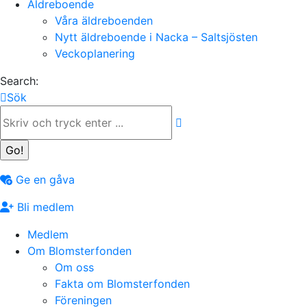
Äldreboende
Våra äldreboenden
Nytt äldreboende i Nacka – Saltsjösten
Veckoplanering
Search:
Sök
Ge en gåva
Bli medlem
Medlem
Om Blomsterfonden
Om oss
Fakta om Blomsterfonden
Föreningen