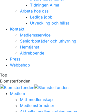
Tidningen Alma
Arbeta hos oss
Lediga jobb
Utveckling och hälsa
Kontakt
Medlemsservice
Seniorbostäder och uthyrning
Hemtjänst
Äldreboende
Press
Webbshop
Top
Blomsterfonden
Medlem
Mitt medlemskap
Medlemsförmåner
Aktuella medlemserbjudanden