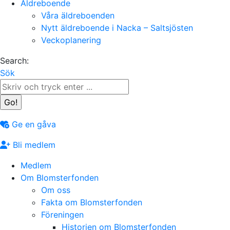
Äldreboende
Våra äldreboenden
Nytt äldreboende i Nacka – Saltsjösten
Veckoplanering
Search:
Sök
Ge en gåva
Bli medlem
Medlem
Om Blomsterfonden
Om oss
Fakta om Blomsterfonden
Föreningen
Historien om Blomsterfonden