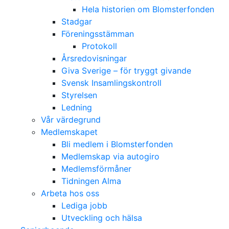
Hela historien om Blomsterfonden
Stadgar
Föreningsstämman
Protokoll
Årsredovisningar
Giva Sverige – för tryggt givande
Svensk Insamlingskontroll
Styrelsen
Ledning
Vår värdegrund
Medlemskapet
Bli medlem i Blomsterfonden
Medlemskap via autogiro
Medlemsförmåner
Tidningen Alma
Arbeta hos oss
Lediga jobb
Utveckling och hälsa