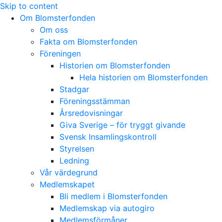
Skip to content
Om Blomsterfonden
Om oss
Fakta om Blomsterfonden
Föreningen
Historien om Blomsterfonden
Hela historien om Blomsterfonden
Stadgar
Föreningsstämman
Årsredovisningar
Giva Sverige – för tryggt givande
Svensk Insamlingskontroll
Styrelsen
Ledning
Vår värdegrund
Medlemskapet
Bli medlem i Blomsterfonden
Medlemskap via autogiro
Medlemsförmåner