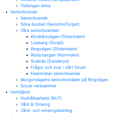
Tidningen Alma
Seniorboende
Seniorboende
Söka bostad (SeniorboTorget)
Våra seniorboenden
Körsbärsvägen (Östermalm)
Liseberg (Älvsjö)
Ringvägen (Södermalm)
Röda bergen (Norrmalm)
Svalnäs (Danderyd)
Frågor och svar i vårt forum
Felanmälan seniorboende
Morgondagens seniorbostäder på Ringvägen
Social verksamhet
Hemtjänst
Hushållsarbete (RUT)
Vård & Omsorg
Vård- och omsorgsledning