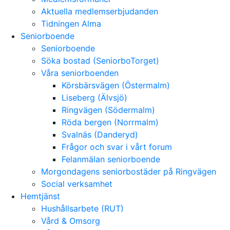
Aktuella medlemserbjudanden
Tidningen Alma
Seniorboende
Seniorboende
Söka bostad (SeniorboTorget)
Våra seniorboenden
Körsbärsvägen (Östermalm)
Liseberg (Älvsjö)
Ringvägen (Södermalm)
Röda bergen (Norrmalm)
Svalnäs (Danderyd)
Frågor och svar i vårt forum
Felanmälan seniorboende
Morgondagens seniorbostäder på Ringvägen
Social verksamhet
Hemtjänst
Hushållsarbete (RUT)
Vård & Omsorg