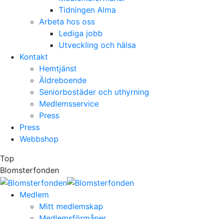
Tidningen Alma
Arbeta hos oss
Lediga jobb
Utveckling och hälsa
Kontakt
Hemtjänst
Äldreboende
Seniorbostäder och uthyrning
Medlemsservice
Press
Press
Webbshop
Top
Blomsterfonden
Medlem
Mitt medlemskap
Medlemsförmåner