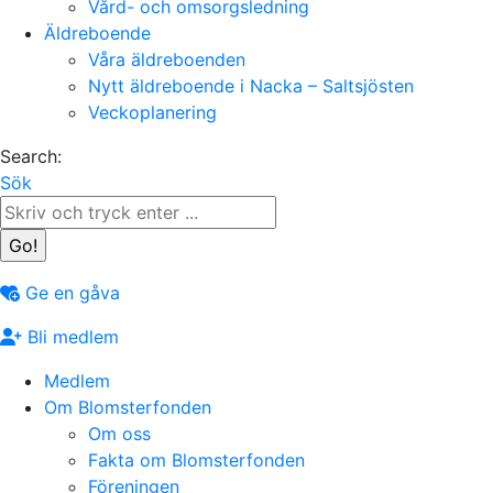
Vård- och omsorgsledning
Äldreboende
Våra äldreboenden
Nytt äldreboende i Nacka – Saltsjösten
Veckoplanering
Search:
Sök
Ge en gåva
Bli medlem
Medlem
Om Blomsterfonden
Om oss
Fakta om Blomsterfonden
Föreningen