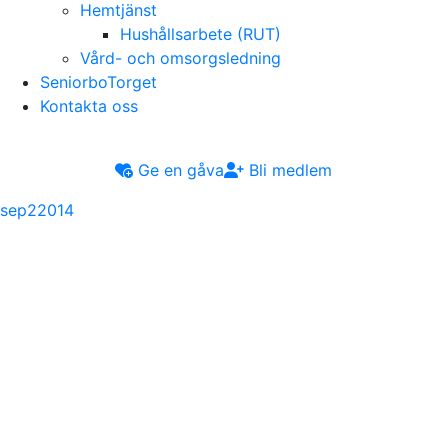
Hemtjänst
Hushållsarbete (RUT)
Vård- och omsorgsledning
SeniorboTorget
Kontakta oss
Ge en gåva
Bli medlem
sep
2
2014