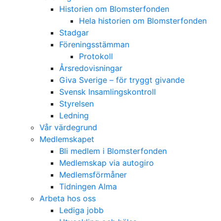
Historien om Blomsterfonden
Hela historien om Blomsterfonden
Stadgar
Föreningsstämman
Protokoll
Årsredovisningar
Giva Sverige – för tryggt givande
Svensk Insamlingskontroll
Styrelsen
Ledning
Vår värdegrund
Medlemskapet
Bli medlem i Blomsterfonden
Medlemskap via autogiro
Medlemsförmåner
Tidningen Alma
Arbeta hos oss
Lediga jobb