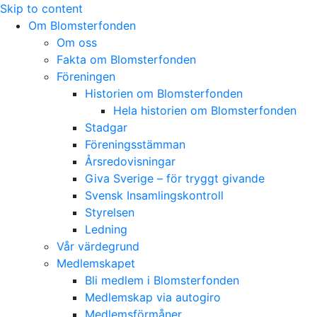
Skip to content
Om Blomsterfonden
Om oss
Fakta om Blomsterfonden
Föreningen
Historien om Blomsterfonden
Hela historien om Blomsterfonden
Stadgar
Föreningsstämman
Årsredovisningar
Giva Sverige – för tryggt givande
Svensk Insamlingskontroll
Styrelsen
Ledning
Vår värdegrund
Medlemskapet
Bli medlem i Blomsterfonden
Medlemskap via autogiro
Medlemsförmåner