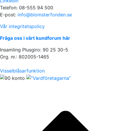
Linkedin
Telefon: 08-555 94 500
E-post:
info@blomsterfonden.se
Vår integritetspolicy
Fråga oss i vårt kundforum här
Insamling Plusgiro: 90 25 30-5
Org. nr.: 802005-1465
Visselblåsarfunktion