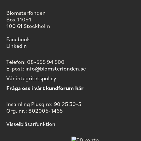
Blomsterfonden
Box 11091
100 61 Stockholm
Facebook
Linkedin
Telefon: 08-555 94 500
E-post:
info@blomsterfonden.se
Vår integritetspolicy
Fråga oss i vårt kundforum här
Insamling Plusgiro: 90 25 30-5
Org. nr.: 802005-1465
Visselblåsarfunktion