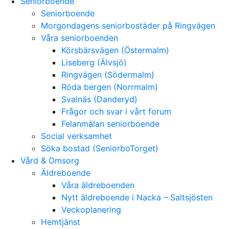
Seniorboende
Seniorboende
Morgondagens seniorbostäder på Ringvägen
Våra seniorboenden
Körsbärsvägen (Östermalm)
Liseberg (Älvsjö)
Ringvägen (Södermalm)
Röda bergen (Norrmalm)
Svalnäs (Danderyd)
Frågor och svar i vårt forum
Felanmälan seniorboende
Social verksamhet
Söka bostad (SeniorboTorget)
Vård & Omsorg
Äldreboende
Våra äldreboenden
Nytt äldreboende i Nacka – Saltsjösten
Veckoplanering
Hemtjänst