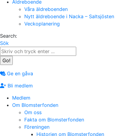
Äldreboende
Våra äldreboenden
Nytt äldreboende i Nacka – Saltsjösten
Veckoplanering
Search:
Sök
Ge en gåva
Bli medlem
Medlem
Om Blomsterfonden
Om oss
Fakta om Blomsterfonden
Föreningen
Historien om Blomsterfonden