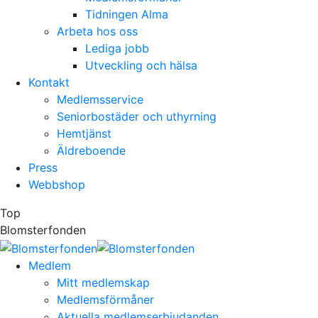
Tidningen Alma
Arbeta hos oss
Lediga jobb
Utveckling och hälsa
Kontakt
Medlemsservice
Seniorbostäder och uthyrning
Hemtjänst
Äldreboende
Press
Webbshop
Top
Blomsterfonden
Medlem
Mitt medlemskap
Medlemsförmåner
Aktuella medlemserbjudanden