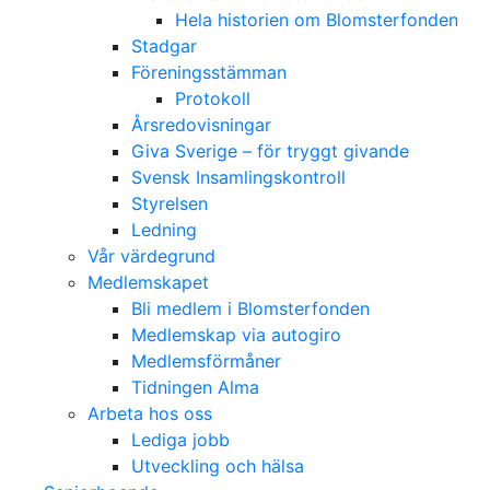
Hela historien om Blomsterfonden
Stadgar
Föreningsstämman
Protokoll
Årsredovisningar
Giva Sverige – för tryggt givande
Svensk Insamlingskontroll
Styrelsen
Ledning
Vår värdegrund
Medlemskapet
Bli medlem i Blomsterfonden
Medlemskap via autogiro
Medlemsförmåner
Tidningen Alma
Arbeta hos oss
Lediga jobb
Utveckling och hälsa