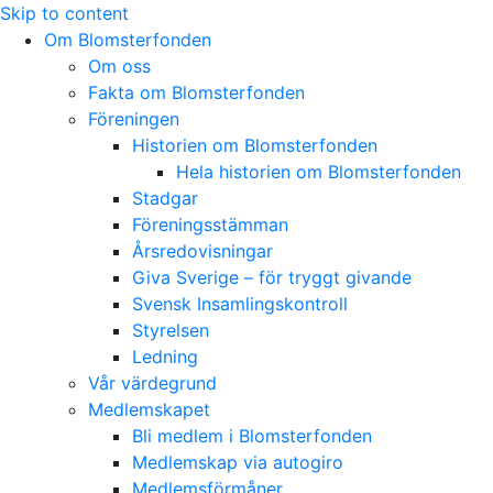
Skip to content
Om Blomsterfonden
Om oss
Fakta om Blomsterfonden
Föreningen
Historien om Blomsterfonden
Hela historien om Blomsterfonden
Stadgar
Föreningsstämman
Årsredovisningar
Giva Sverige – för tryggt givande
Svensk Insamlingskontroll
Styrelsen
Ledning
Vår värdegrund
Medlemskapet
Bli medlem i Blomsterfonden
Medlemskap via autogiro
Medlemsförmåner