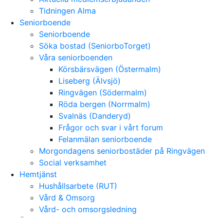
Tidningen Alma
Seniorboende
Seniorboende
Söka bostad (SeniorboTorget)
Våra seniorboenden
Körsbärsvägen (Östermalm)
Liseberg (Älvsjö)
Ringvägen (Södermalm)
Röda bergen (Norrmalm)
Svalnäs (Danderyd)
Frågor och svar i vårt forum
Felanmälan seniorboende
Morgondagens seniorbostäder på Ringvägen
Social verksamhet
Hemtjänst
Hushållsarbete (RUT)
Vård & Omsorg
Vård- och omsorgsledning