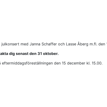
r till julkonsert med Janna Schaffer och Lasse Åberg m.fl. d
takta dig senast den 31 oktober.
 på eftermiddagsföreställningen den 15 december kl. 15.00.