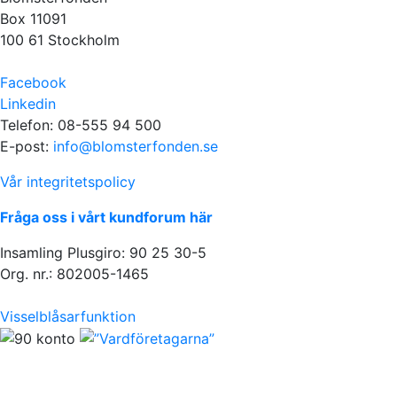
Box 11091
100 61 Stockholm
Facebook
Linkedin
Telefon: 08-555 94 500
E-post:
info@blomsterfonden.se
Vår integritetspolicy
Fråga oss i vårt kundforum här
Insamling Plusgiro: 90 25 30-5
Org. nr.: 802005-1465
Visselblåsarfunktion