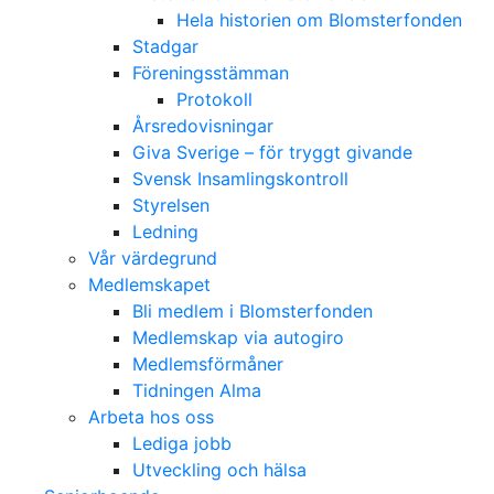
Hela historien om Blomsterfonden
Stadgar
Föreningsstämman
Protokoll
Årsredovisningar
Giva Sverige – för tryggt givande
Svensk Insamlingskontroll
Styrelsen
Ledning
Vår värdegrund
Medlemskapet
Bli medlem i Blomsterfonden
Medlemskap via autogiro
Medlemsförmåner
Tidningen Alma
Arbeta hos oss
Lediga jobb
Utveckling och hälsa