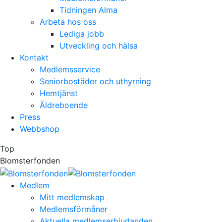
Tidningen Alma
Arbeta hos oss
Lediga jobb
Utveckling och hälsa
Kontakt
Medlemsservice
Seniorbostäder och uthyrning
Hemtjänst
Äldreboende
Press
Webbshop
Top
Blomsterfonden
Medlem
Mitt medlemskap
Medlemsförmåner
Aktuella medlemserbjudanden