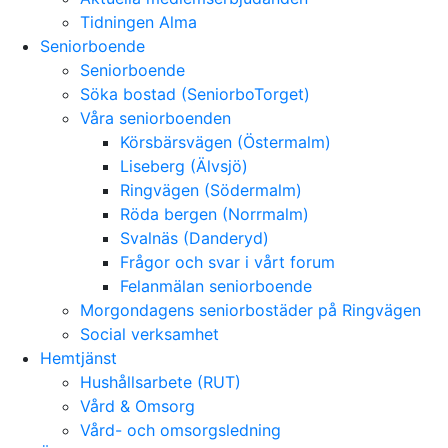
Tidningen Alma
Seniorboende
Seniorboende
Söka bostad (SeniorboTorget)
Våra seniorboenden
Körsbärsvägen (Östermalm)
Liseberg (Älvsjö)
Ringvägen (Södermalm)
Röda bergen (Norrmalm)
Svalnäs (Danderyd)
Frågor och svar i vårt forum
Felanmälan seniorboende
Morgondagens seniorbostäder på Ringvägen
Social verksamhet
Hemtjänst
Hushållsarbete (RUT)
Vård & Omsorg
Vård- och omsorgsledning