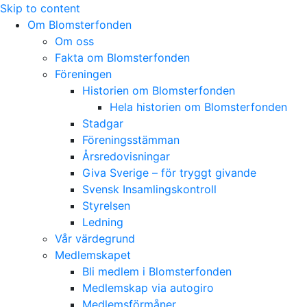
Skip to content
Om Blomsterfonden
Om oss
Fakta om Blomsterfonden
Föreningen
Historien om Blomsterfonden
Hela historien om Blomsterfonden
Stadgar
Föreningsstämman
Årsredovisningar
Giva Sverige – för tryggt givande
Svensk Insamlingskontroll
Styrelsen
Ledning
Vår värdegrund
Medlemskapet
Bli medlem i Blomsterfonden
Medlemskap via autogiro
Medlemsförmåner