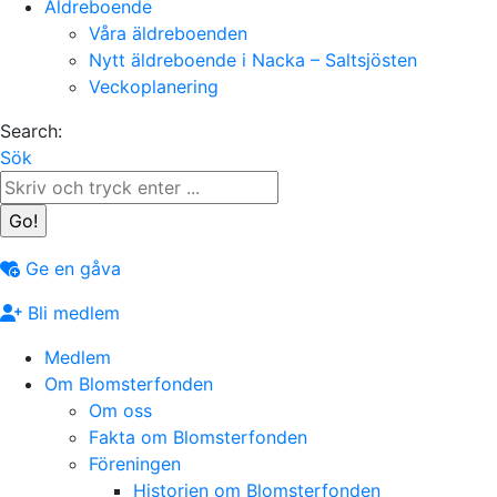
Äldreboende
Våra äldreboenden
Nytt äldreboende i Nacka – Saltsjösten
Veckoplanering
Search:
Sök
Ge en gåva
Bli medlem
Medlem
Om Blomsterfonden
Om oss
Fakta om Blomsterfonden
Föreningen
Historien om Blomsterfonden