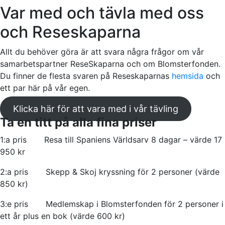
Var med och tävla med oss
och Reseskaparna
Allt du behöver göra är att svara några frågor om vår
samarbetspartner ReseSkaparna och om Blomsterfonden.
Du finner de flesta svaren på Reseskaparnas
hemsida
och
ett par här på vår egen.
Klicka här för att vara med i vår tävling
Ta en titt på alla fina priser
1:a pris Resa till Spaniens Världsarv 8 dagar – värde 17
950 kr
2:a pris Skepp & Skoj kryssning för 2 personer (värde
850 kr)
3:e pris Medlemskap i Blomsterfonden för 2 personer i
ett år plus en bok (värde 600 kr)