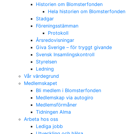
Historien om Blomsterfonden
Hela historien om Blomsterfonden
Stadgar
Föreningsstämman
Protokoll
Årsredovisningar
Giva Sverige – för tryggt givande
Svensk Insamlingskontroll
Styrelsen
Ledning
Vår värdegrund
Medlemskapet
Bli medlem i Blomsterfonden
Medlemskap via autogiro
Medlemsförmåner
Tidningen Alma
Arbeta hos oss
Lediga jobb
Utveckling och hälsa