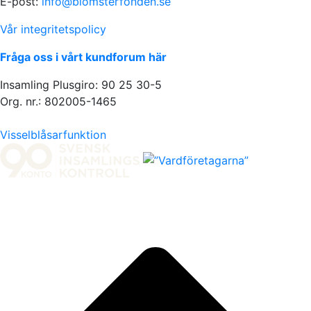
E-post:
info@blomsterfonden.se
Vår integritetspolicy
Fråga oss i vårt kundforum här
Insamling Plusgiro: 90 25 30-5
Org. nr.: 802005-1465
Visselblåsarfunktion