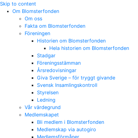
Skip to content
Om Blomsterfonden
Om oss
Fakta om Blomsterfonden
Föreningen
Historien om Blomsterfonden
Hela historien om Blomsterfonden
Stadgar
Föreningsstämman
Årsredovisningar
Giva Sverige – för tryggt givande
Svensk Insamlingskontroll
Styrelsen
Ledning
Vår värdegrund
Medlemskapet
Bli medlem i Blomsterfonden
Medlemskap via autogiro
Medlemsförmåner