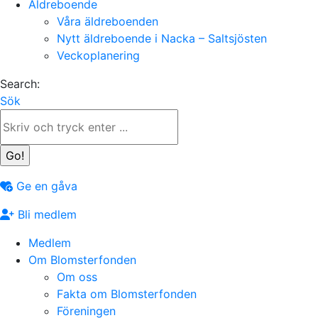
Äldreboende
Våra äldreboenden
Nytt äldreboende i Nacka – Saltsjösten
Veckoplanering
Search:
Sök
Ge en gåva
Bli medlem
Medlem
Om Blomsterfonden
Om oss
Fakta om Blomsterfonden
Föreningen