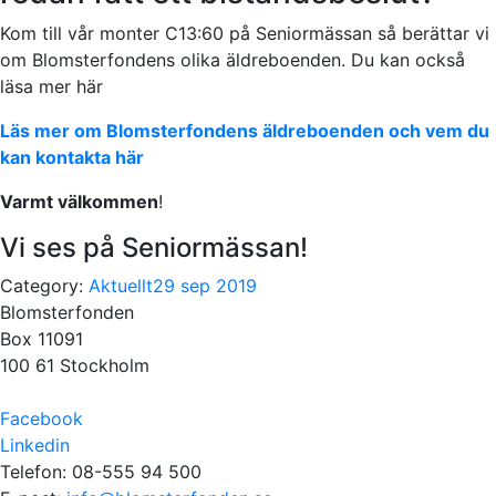
Kom till vår monter C13:60 på Seniormässan så berättar vi
om Blomsterfondens olika äldreboenden. Du kan också
läsa mer här
Läs mer om Blomsterfondens äldreboenden och vem du
kan kontakta här
Varmt välkommen
!
Vi ses på Seniormässan!
Category:
Aktuellt
29 sep 2019
Blomsterfonden
Box 11091
100 61 Stockholm
Facebook
Linkedin
Telefon: 08-555 94 500