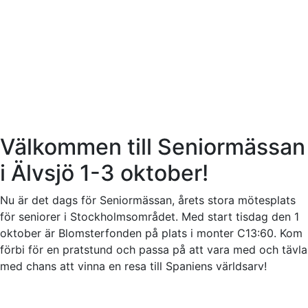
Välkommen till Seniormässan
i Älvsjö 1-3 oktober!
Nu är det dags för Seniormässan, årets stora mötesplats
för seniorer i Stockholmsområdet. Med start tisdag den 1
oktober är Blomsterfonden på plats i monter C13:60. Kom
förbi för en pratstund och passa på att vara med och tävla
med chans att vinna en resa till Spaniens världsarv!