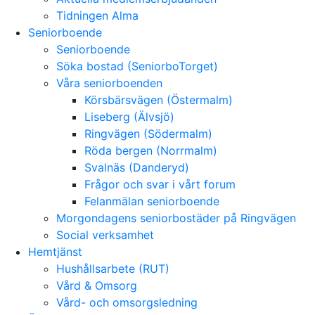
Tidningen Alma
Seniorboende
Seniorboende
Söka bostad (SeniorboTorget)
Våra seniorboenden
Körsbärsvägen (Östermalm)
Liseberg (Älvsjö)
Ringvägen (Södermalm)
Röda bergen (Norrmalm)
Svalnäs (Danderyd)
Frågor och svar i vårt forum
Felanmälan seniorboende
Morgondagens seniorbostäder på Ringvägen
Social verksamhet
Hemtjänst
Hushållsarbete (RUT)
Vård & Omsorg
Vård- och omsorgsledning