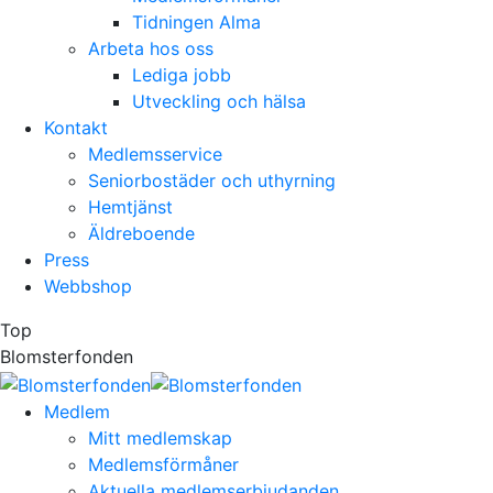
Tidningen Alma
Arbeta hos oss
Lediga jobb
Utveckling och hälsa
Kontakt
Medlemsservice
Seniorbostäder och uthyrning
Hemtjänst
Äldreboende
Press
Webbshop
Top
Blomsterfonden
Medlem
Mitt medlemskap
Medlemsförmåner
Aktuella medlemserbjudanden