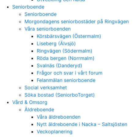
Seniorboende
Seniorboende
Morgondagens seniorbostäder på Ringvägen
Våra seniorboenden
Körsbärsvägen (Östermalm)
Liseberg (Älvsjö)
Ringvägen (Södermalm)
Röda bergen (Norrmalm)
Svalnäs (Danderyd)
Frågor och svar i vårt forum
Felanmälan seniorboende
Social verksamhet
Söka bostad (SeniorboTorget)
Vård & Omsorg
Äldreboende
Våra äldreboenden
Nytt äldreboende i Nacka – Saltsjösten
Veckoplanering