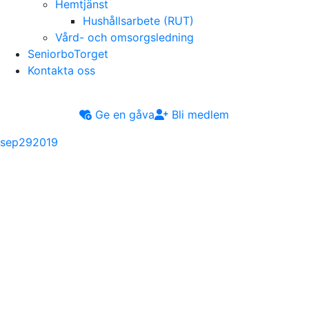
Hemtjänst
Hushållsarbete (RUT)
Vård- och omsorgsledning
SeniorboTorget
Kontakta oss
Ge en gåva
Bli medlem
sep
29
2019