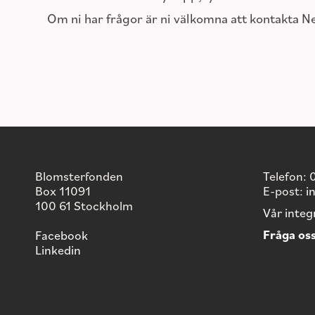
Om ni har frågor är ni välkomna att kontakta N
Blomsterfonden
Telefon:
Box 11091
E-post:
i
100 61 Stockholm
Vår integ
Fråga oss
Facebook
Linkedin