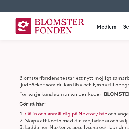
Medlem
Seniorboende
Medlem
Se
Blomsterfondens testar ett nytt möjligt samar
ljudböcker som du kan läsa och lyssna till obe
För varje kund som använder koden
BLOMSTE
Gör så här:
Gå in och anmäl dig på Nextory här
och ang
Skapa ett konto med din mejladress och välj 
Ladda ner Nextorys app, lyssna och läs i din 