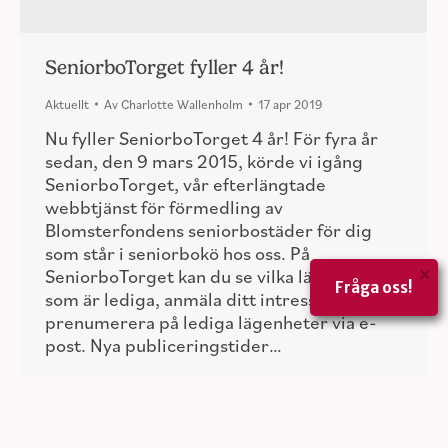
SeniorboTorget fyller 4 år!
Aktuellt
Av
Charlotte Wallenholm
17 apr 2019
Nu fyller SeniorboTorget 4 år! För fyra år
sedan, den 9 mars 2015, körde vi igång
SeniorboTorget, vår efterlängtade
webbtjänst för förmedling av
Blomsterfondens seniorbostäder för dig
som står i seniorbokö hos oss. På
×
SeniorboTorget kan du se vilka lägenheter
Fråga oss!
som är lediga, anmäla ditt intresse och
prenumerera på lediga lägenheter via e-
post. Nya publiceringstider…