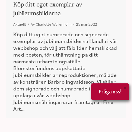
Köp ditt eget exemplar av
jubileumsbilderna
Aktuellt
Av
Charlotte Wallenholm
25 mar 2022
Köp ditt eget numrerade och signerade
exemplar av jubileumsbilderna Handla i vår
webbshop och välj att få bilden hemskickad
med posten, för uthämtning på ditt
närmaste uthämtningsställe.
Blomsterfondens uppskattade
jubileumsbilder är reproduktioner, målade
av konstnären Barbro Ingvaldsson. Vi säljer
×
dem signerade och numrerade i begränsad
Fråga oss!
upplaga i vår webbshop.
Jubileumsmålningarna är framtagna i Fine
Art…