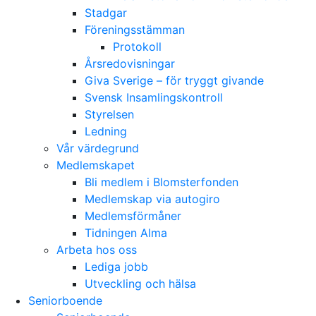
Stadgar
Föreningsstämman
Protokoll
Årsredovisningar
Giva Sverige – för tryggt givande
Svensk Insamlingskontroll
Styrelsen
Ledning
Vår värdegrund
Medlemskapet
Bli medlem i Blomsterfonden
Medlemskap via autogiro
Medlemsförmåner
Tidningen Alma
Arbeta hos oss
Lediga jobb
Utveckling och hälsa
Seniorboende