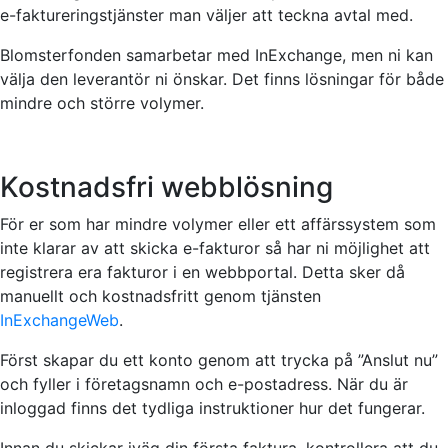
e-faktureringstjänster man väljer att teckna avtal med.
Blomsterfonden samarbetar med InExchange, men ni kan
välja den leverantör ni önskar. Det finns lösningar för både
mindre och större volymer.
Kostnadsfri webblösning
För er som har mindre volymer eller ett affärssystem som
inte klarar av att skicka e-fakturor så har ni möjlighet att
registrera era fakturor i en webbportal. Detta sker då
manuellt och kostnadsfritt genom tjänsten
InExchangeWeb
.
Först skapar du ett konto genom att trycka på ”Anslut nu”
och fyller i företagsnamn och e-postadress. När du är
inloggad finns det tydliga instruktioner hur det fungerar.
Innan du skickar iväg din första faktura, kontrollera att du