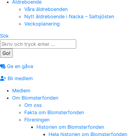
Äldreboende
Våra äldreboenden
Nytt äldreboende i Nacka – Saltsjösten
Veckoplanering
Search:
Sök
Ge en gåva
Bli medlem
Medlem
Om Blomsterfonden
Om oss
Fakta om Blomsterfonden
Föreningen
Historien om Blomsterfonden
Hela historien om Blomsterfonden