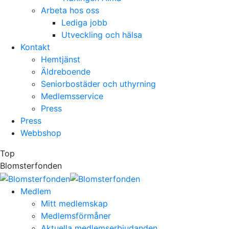
Arbeta hos oss
Lediga jobb
Utveckling och hälsa
Kontakt
Hemtjänst
Äldreboende
Seniorbostäder och uthyrning
Medlemsservice
Press
Press
Webbshop
Top
Blomsterfonden
Medlem
Mitt medlemskap
Medlemsförmåner
Aktuella medlemserbjudanden