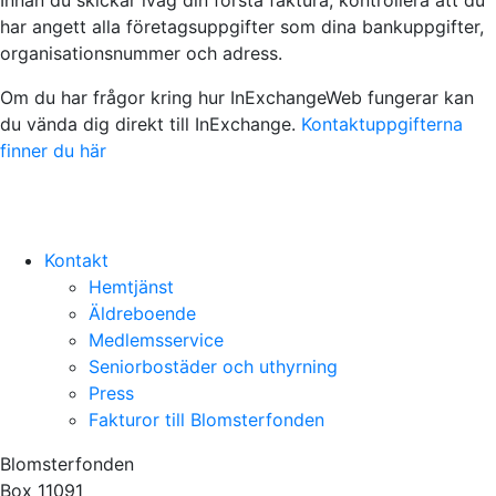
har angett alla företagsuppgifter som dina bankuppgifter,
organisationsnummer och adress.
Om du har frågor kring hur InExchangeWeb fungerar kan
du vända dig direkt till InExchange.
Kontaktuppgifterna
finner du här
Kontakt
Hemtjänst
Äldreboende
Medlemsservice
Seniorbostäder och uthyrning
Press
Fakturor till Blomsterfonden
Blomsterfonden
Box 11091