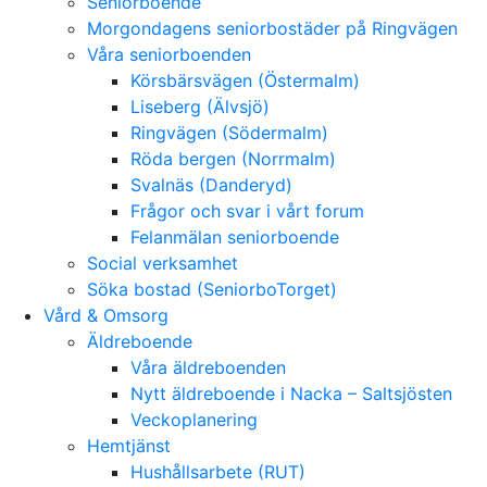
Seniorboende
Morgondagens seniorbostäder på Ringvägen
Våra seniorboenden
Körsbärsvägen (Östermalm)
Liseberg (Älvsjö)
Ringvägen (Södermalm)
Röda bergen (Norrmalm)
Svalnäs (Danderyd)
Frågor och svar i vårt forum
Felanmälan seniorboende
Social verksamhet
Söka bostad (SeniorboTorget)
Vård & Omsorg
Äldreboende
Våra äldreboenden
Nytt äldreboende i Nacka – Saltsjösten
Veckoplanering
Hemtjänst
Hushållsarbete (RUT)