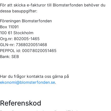
För att skicka e-fakturor till Blomsterfonden behöver du
dessa basuppgifter:
Föreningen Blomsterfonden
Box 11091
100 61 Stockholm
Org.nr: 802005-1465
GLN-nr: 7368020051468
PEPPOL id: 0007:8020051465
Bank: SEB
Har du frågor kontakta oss gärna på
ekonomi@blomsterfonden.se
.
Referenskod