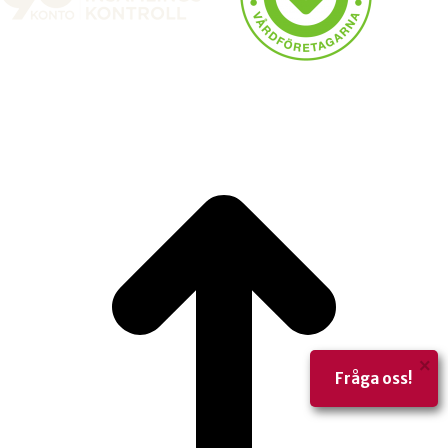
×
Fråga oss!