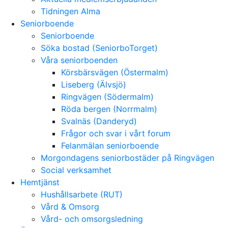
Tidningen Alma
Seniorboende
Seniorboende
Söka bostad (SeniorboTorget)
Våra seniorboenden
Körsbärsvägen (Östermalm)
Liseberg (Älvsjö)
Ringvägen (Södermalm)
Röda bergen (Norrmalm)
Svalnäs (Danderyd)
Frågor och svar i vårt forum
Felanmälan seniorboende
Morgondagens seniorbostäder på Ringvägen
Social verksamhet
Hemtjänst
Hushållsarbete (RUT)
Vård & Omsorg
Vård- och omsorgsledning