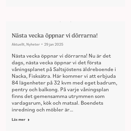
Nästa vecka öppnar vi dörrarna!
Aktuellt
,
Nyheter
29 jan 2025
Nästa vecka öppnar vi dörrarna! Nu är det
dags, nästa vecka öppnar vi det första
våningsplanet på Saltsjöstens äldreboende i
Nacka, Fisksätra. Här kommer vi att erbjuda
84 lägenheter på 32 kvm med eget badrum,
pentry och balkong. På varje våningsplan
finns det gemensamma utrymmen som
vardagsrum, kök och matsal. Boendets
inredning och möbler är…
Läs mer