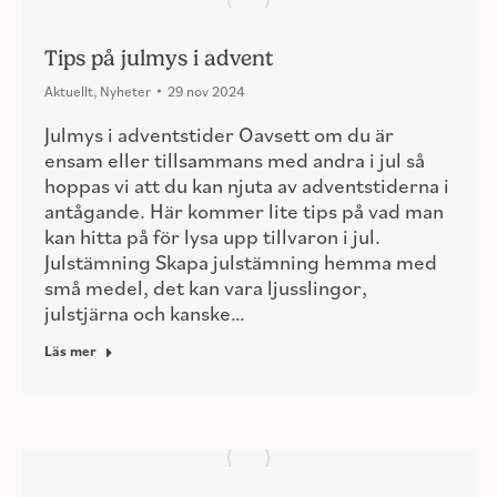
Tips på julmys i advent
Aktuellt
,
Nyheter
29 nov 2024
Julmys i adventstider Oavsett om du är
ensam eller tillsammans med andra i jul så
hoppas vi att du kan njuta av adventstiderna i
antågande. Här kommer lite tips på vad man
kan hitta på för lysa upp tillvaron i jul.
Julstämning Skapa julstämning hemma med
små medel, det kan vara ljusslingor,
julstjärna och kanske…
Läs mer