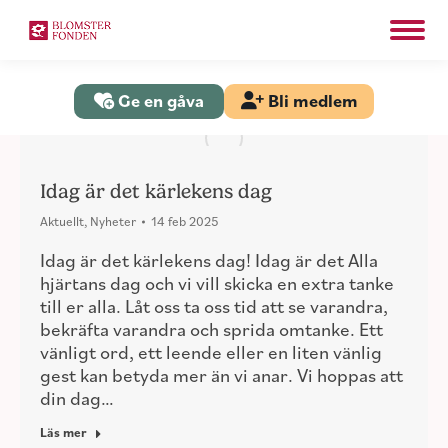
Search:
Sök
Ge en gåva
Bli medlem
Idag är det kärlekens dag
Aktuellt
,
Nyheter
14 feb 2025
Idag är det kärlekens dag! Idag är det Alla
hjärtans dag och vi vill skicka en extra tanke
till er alla. Låt oss ta oss tid att se varandra,
bekräfta varandra och sprida omtanke. Ett
vänligt ord, ett leende eller en liten vänlig
gest kan betyda mer än vi anar. Vi hoppas att
din dag…
Läs mer