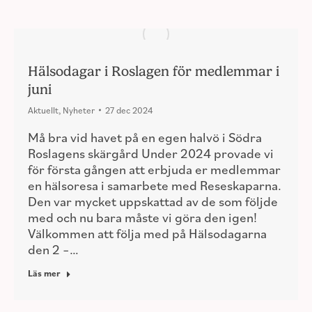
Hälsodagar i Roslagen för medlemmar i
juni
Aktuellt
,
Nyheter
27 dec 2024
Må bra vid havet på en egen halvö i Södra
Roslagens skärgård Under 2024 provade vi
för första gången att erbjuda er medlemmar
en hälsoresa i samarbete med Reseskaparna.
Den var mycket uppskattad av de som följde
med och nu bara måste vi göra den igen!
Välkommen att följa med på Hälsodagarna
den 2 –…
Läs mer