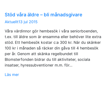
Stöd våra äldre – bli månadsgivare
Aktuellt
13 jul 2015
Våra värdinnor gör hembesök i våra seniorboenden,
t.ex. till äldre som är ensamma eller behöver lite extra
stöd. Ett hembesök kostar c:a 300 kr. När du skänker
100 kr i månaden så räcker din gåva till 4 hembesök
per år. Genom att skänka regelbundet till
Blomsterfonden bidrar du till aktiviteter, sociala
insatser, hyressubventioner m.m. för…
Läs mer