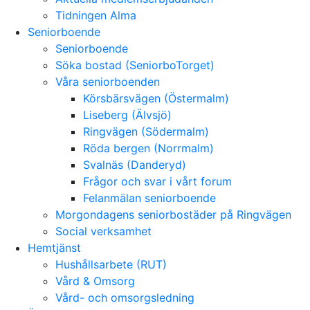
Tidningen Alma
Seniorboende
Seniorboende
Söka bostad (SeniorboTorget)
Våra seniorboenden
Körsbärsvägen (Östermalm)
Liseberg (Älvsjö)
Ringvägen (Södermalm)
Röda bergen (Norrmalm)
Svalnäs (Danderyd)
Frågor och svar i vårt forum
Felanmälan seniorboende
Morgondagens seniorbostäder på Ringvägen
Social verksamhet
Hemtjänst
Hushållsarbete (RUT)
Vård & Omsorg
Vård- och omsorgsledning