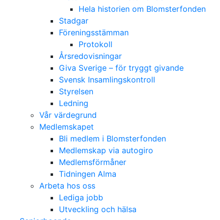
Hela historien om Blomsterfonden
Stadgar
Föreningsstämman
Protokoll
Årsredovisningar
Giva Sverige – för tryggt givande
Svensk Insamlingskontroll
Styrelsen
Ledning
Vår värdegrund
Medlemskapet
Bli medlem i Blomsterfonden
Medlemskap via autogiro
Medlemsförmåner
Tidningen Alma
Arbeta hos oss
Lediga jobb
Utveckling och hälsa