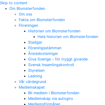
Skip to content
Om Blomsterfonden
Om oss
Fakta om Blomsterfonden
Föreningen
Historien om Blomsterfonden
Hela historien om Blomsterfonden
Stadgar
Föreningsstämman
Årsredovisningar
Giva Sverige – för tryggt givande
Svensk Insamlingskontroll
Styrelsen
Ledning
Vår värdegrund
Medlemskapet
Bli medlem i Blomsterfonden
Medlemskap via autogiro
Medlemsförmåner