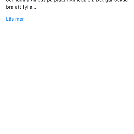
bra att fylla…
Läs mer