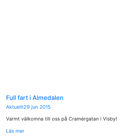
Full fart i Almedalen
Aktuellt
29 jun 2015
Varmt välkomna till oss på Cramérgatan i Visby!
Läs mer