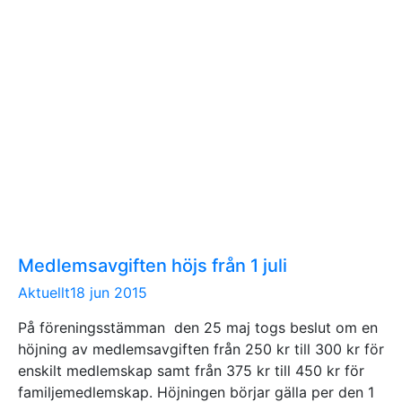
Medlemsavgiften höjs från 1 juli
Aktuellt
18 jun 2015
På föreningsstämman den 25 maj togs beslut om en
höjning av medlemsavgiften från 250 kr till 300 kr för
enskilt medlemskap samt från 375 kr till 450 kr för
familjemedlemskap. Höjningen börjar gälla per den 1