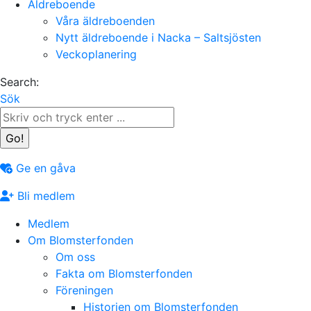
Äldreboende
Våra äldreboenden
Nytt äldreboende i Nacka – Saltsjösten
Veckoplanering
Search:
Sök
Ge en gåva
Bli medlem
Medlem
Om Blomsterfonden
Om oss
Fakta om Blomsterfonden
Föreningen
Historien om Blomsterfonden