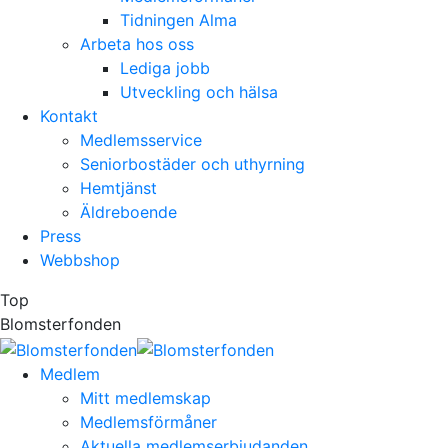
Tidningen Alma
Arbeta hos oss
Lediga jobb
Utveckling och hälsa
Kontakt
Medlemsservice
Seniorbostäder och uthyrning
Hemtjänst
Äldreboende
Press
Webbshop
Top
Blomsterfonden
Medlem
Mitt medlemskap
Medlemsförmåner
Aktuella medlemserbjudanden