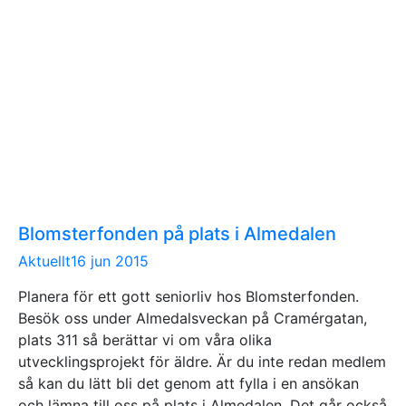
Blomsterfonden på plats i Almedalen
Aktuellt
16 jun 2015
Planera för ett gott seniorliv hos Blomsterfonden.
Besök oss under Almedalsveckan på Cramérgatan,
plats 311 så berättar vi om våra olika
utvecklingsprojekt för äldre. Är du inte redan medlem
så kan du lätt bli det genom att fylla i en ansökan
och lämna till oss på plats i Almedalen. Det går också