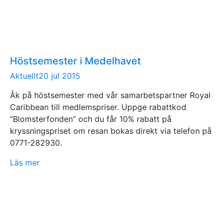
Höstsemester i Medelhavet
Aktuellt
20 jul 2015
Åk på höstsemester med vår samarbetspartner Royal
Caribbean till medlemspriser. Uppge rabattkod
”Blomsterfonden” och du får 10% rabatt på
kryssningspriset om resan bokas direkt via telefon på
0771-282930.
Läs mer