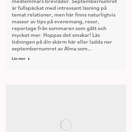
medlemmars brevlådor. Septembernumret
är fullspäckat med intressant läsning på
temat relationer, men här finns naturligtvis
massor av tips på evenemang, resor,
reportage från sommaren som gått och
mycket mer. Hoppas det smakar! Läs
tidningen på din skärm här eller ladda ner
septembernumret av Alma som…
Läs mer