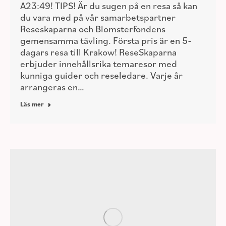
A23:49! TIPS! Är du sugen på en resa så kan
du vara med på vår samarbetspartner
Reseskaparna och Blomsterfondens
gemensamma tävling. Första pris är en 5-
dagars resa till Krakow! ReseSkaparna
erbjuder innehållsrika temaresor med
kunniga guider och reseledare. Varje år
arrangeras en…
Läs mer