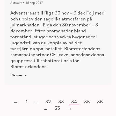
Aktuellt
15 sep 2017
Adventsresa till Riga 30 nov – 3 dec Följ med
och upplev den sagolika atmosfären på
julmarknaden i Riga den 30 november – 3
december. Efter promenader bland
torgstånd, stugor och vackra byggnader i
Jugendstil kan du koppla av på det
fyrstjärniga spa-hotellet. Blomsterfondens
samarbetspartner CE Travel anordnar denna
gruppresa till rabatterat pris för
Blomsterfondens…
Läs mer
←
1
…
32
33
34
35
36
…
53
→