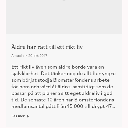
Äldre har rätt till ett rikt liv
Aktuellt
20 okt 2017
Ett rikt liv även som äldre borde vara en
självklarhet. Det tänker nog de allt fler yngre
som börjat stödja Blomsterfondens arbete
för hem och vård åt äldre, samtidigt som de
passar på att planera sitt eget äldreliv i god
tid. De senaste 10 åren har Blomsterfondens
medlemsantal gått från 15 000 till drygt 47…
Läs mer