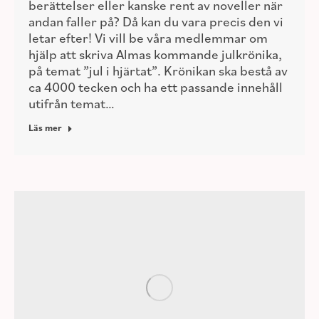
berättelser eller kanske rent av noveller när
andan faller på? Då kan du vara precis den vi
letar efter! Vi vill be våra medlemmar om
hjälp att skriva Almas kommande julkrönika,
på temat ”jul i hjärtat”. Krönikan ska bestå av
ca 4000 tecken och ha ett passande innehåll
utifrån temat…
Läs mer