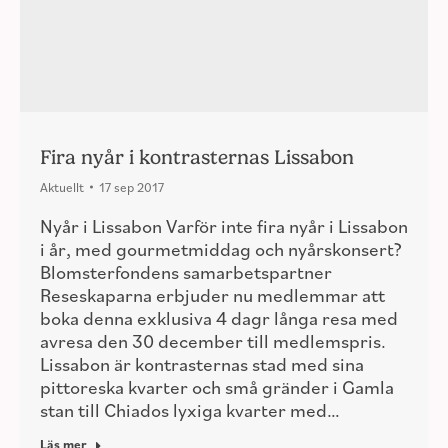
Fira nyår i kontrasternas Lissabon
Aktuellt
17 sep 2017
Nyår i Lissabon Varför inte fira nyår i Lissabon
i år, med gourmetmiddag och nyårskonsert?
Blomsterfondens samarbetspartner
Reseskaparna erbjuder nu medlemmar att
boka denna exklusiva 4 dagr långa resa med
avresa den 30 december till medlemspris.
Lissabon är kontrasternas stad med sina
pittoreska kvarter och små gränder i Gamla
stan till Chiados lyxiga kvarter med…
Läs mer