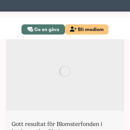
Ge en gåva
Bli medlem
Gott resultat för Blomsterfonden i