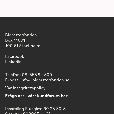
Blomsterfonden
Box 11091
100 61 Stockholm
Facebook
Linkedin
Telefon: 08-555 94 500
E-post:
info@blomsterfonden.se
Vår integritetspolicy
Fråga oss i vårt kundforum här
Insamling Plusgiro: 90 25 30-5
Org. nr.: 802005-1465