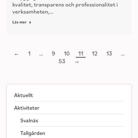
kvalitet, transparens och professionalitet i
verksamheten,…
Läs mer
←
1
…
9
10
11
12
13
…
53
→
Aktuellt
Aktiviteter
Svalnäs
Tallgården