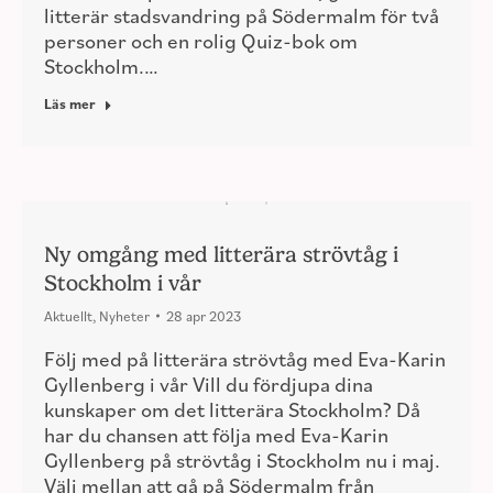
litterär stadsvandring på Södermalm för två
personer och en rolig Quiz-bok om
Stockholm.…
Läs mer
Ny omgång med litterära strövtåg i
Stockholm i vår
Aktuellt
,
Nyheter
28 apr 2023
Följ med på litterära strövtåg med Eva-Karin
Gyllenberg i vår Vill du fördjupa dina
kunskaper om det litterära Stockholm? Då
har du chansen att följa med Eva-Karin
Gyllenberg på strövtåg i Stockholm nu i maj.
Välj mellan att gå på Södermalm från