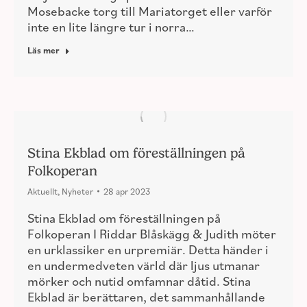
Mosebacke torg till Mariatorget eller varför
inte en lite längre tur i norra…
Läs mer
Stina Ekblad om föreställningen på
Folkoperan
Aktuellt
,
Nyheter
28 apr 2023
Stina Ekblad om föreställningen på
Folkoperan I Riddar Blåskägg & Judith möter
en urklassiker en urpremiär. Detta händer i
en undermedveten värld där ljus utmanar
mörker och nutid omfamnar dåtid. Stina
Ekblad är berättaren, det sammanhållande