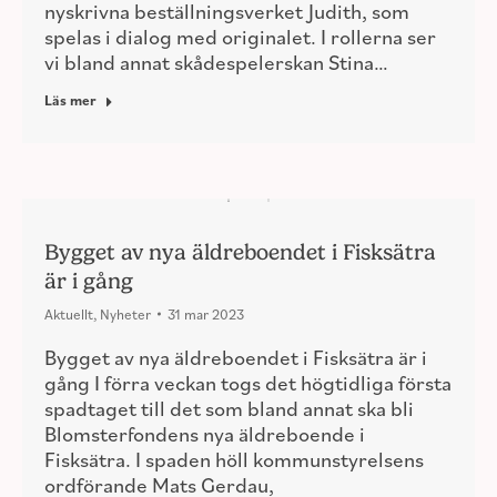
nyskrivna beställningsverket Judith, som
spelas i dialog med originalet. I rollerna ser
vi bland annat skådespelerskan Stina…
Läs mer
Bygget av nya äldreboendet i Fisksätra
är i gång
Aktuellt
,
Nyheter
31 mar 2023
Bygget av nya äldreboendet i Fisksätra är i
gång I förra veckan togs det högtidliga första
spadtaget till det som bland annat ska bli
Blomsterfondens nya äldreboende i
Fisksätra. I spaden höll kommunstyrelsens
ordförande Mats Gerdau,