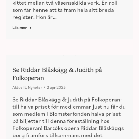
kittet mellan två väsensskilda verk. En roll
som får henne att ta fram hela sitt breda
register. Hon är…
Läs mer
Se Riddar Blåskägg & Judith på
Folkoperan
Aktuellt
,
Nyheter
2 apr 2023
Se Riddar Blåskägg & Judith på Folkoperan-
till halva priset för medlemmar Just nu får du
som medlem i Blomsterfonden halva priset
på biljetter till denna föreställning hos
Folkoperan! Bartóks opera Riddar Blåskäggs
borg framförs tillsammans med det