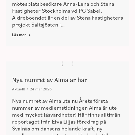
mötesplatsbesökare Anna-Lena och Stena
Fastigheter Stockholms vd PG Sabel.
Äldreboendet är en del av Stena Fastigheters
projekt Saltsjösten i…
Läs mer
Nya numret av Alma är här
Aktuellt
24 mar 2023
Nya numret av Alma ute nu Årets första
nummer av medlemstidningen Alma är ute
med mycket läsvärdheter! Här finns alltifrån
reportaget från Efva Liljas föredrag på
Svalnäs om dansens helande kraft, ny