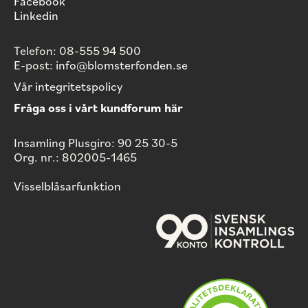
Facebook
Linkedin
Telefon: 08-555 94 500
E-post:
info@blomsterfonden.se
Vår integritetspolicy
Fråga oss i vårt kundforum här
Insamling Plusgiro: 90 25 30-5
Org. nr.: 802005-1465
Visselblåsarfunktion